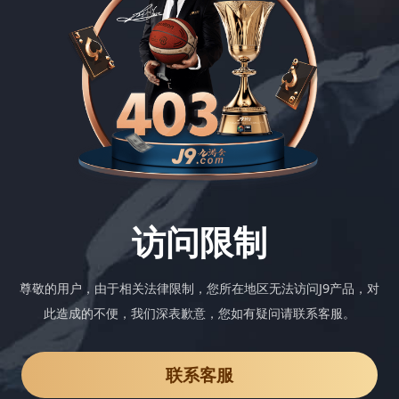
访问限制
尊敬的用户，由于相关法律限制，您所在地区无法访问J9产品，对
此造成的不便，我们深表歉意，您如有疑问请联系客服。
联系客服